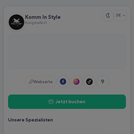
DE
Komm In Style
Königstraße 21
Webseite
Jetzt buchen
Unsere Spezialisten